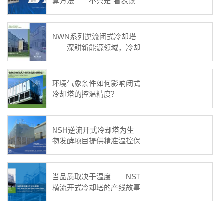
算方法——不只是“看表读
数”
NWN系列逆流闭式冷却塔
——深耕新能源领域，冷却
赋能绿色未来
环境气象条件如何影响闭式
冷却塔的控温精度？
NSH逆流开式冷却塔为生
物发酵项目提供精准温控保
障
当品质取决于温度——NST
横流开式冷却塔的产线故事