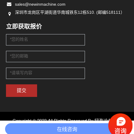
sales@newinmachine.com
深圳市龙岗区平湖街道华南城铁东12栋510. (邮编518111）
立即获取报价
提交
Copyright © 2023 All Rights Reserved By 钮盈冷却设备
在线咨询
粤ICP备2021007938号