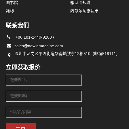
图书馆
箱型冷却塔
视频
阿莫尔防腐技术
联系我们
/
+86 181-2449-9208
sales@newinmachine.com
深圳市龙岗区平湖街道华南城铁东12栋510. (邮编518111）
立即获取报价
提交