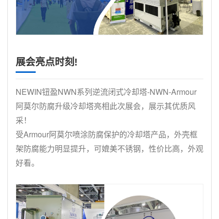
展会亮点时刻!
NEWIN钮盈NWN系列逆流闭式冷却塔-NWN-Armour
阿莫尔防腐升级冷却塔亮相此次展会，展示其优质风
采！
受Armour阿莫尔喷涂防腐保护的冷却塔产品，外壳框
架防腐能力明显提升，可媲美不锈钢，性价比高，外观
好看。