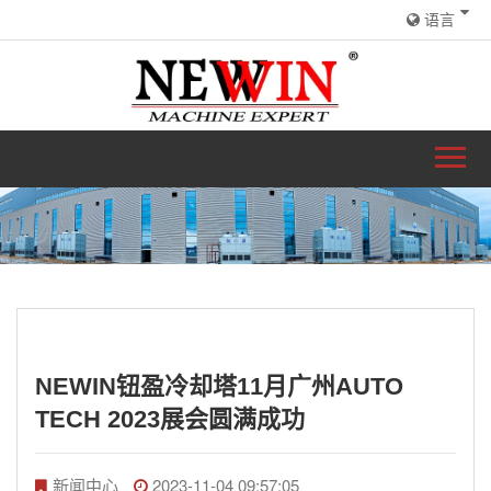
语言
NEWIN钮盈冷却塔11月广州AUTO
TECH 2023展会圆满成功
新闻中心
2023-11-04 09:57:05