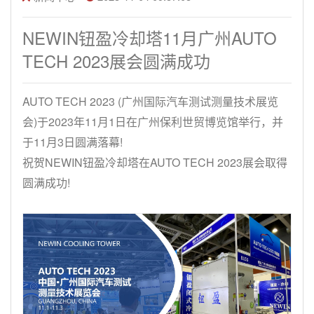
NEWIN钮盈冷却塔11月广州AUTO
TECH 2023展会圆满成功
AUTO TECH 2023 (广州国际汽车测试测量技术展览
会)于2023年11月1日在广州保利世贸博览馆举行，并
于11月3日圆满落幕!
祝贺NEWIN钮盈冷却塔在AUTO TECH 2023展会取得
圆满成功!