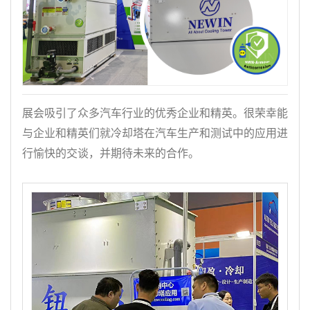
展会吸引了众多汽车行业的优秀企业和精英。很荣幸能
与企业和精英们就冷却塔在汽车生产和测试中的应用进
行愉快的交谈，并期待未来的合作。