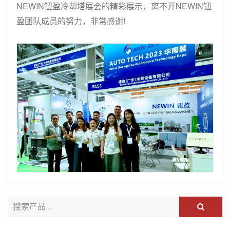
NEWIN钮盈冷却塔展会的精彩展示，离不开NEWIN钮
盈团队成员的努力，非常感谢!