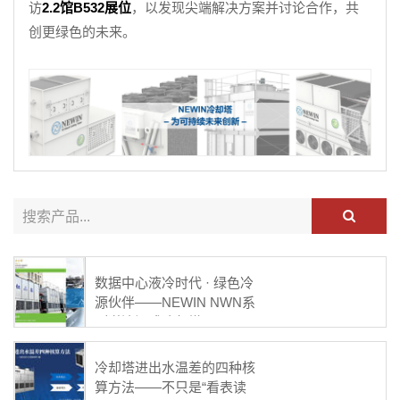
访
2.2馆B532展位
，以发现尖端解决方案并讨论合作，共
创更绿色的未来。
数据中心液冷时代 · 绿色冷
源伙伴——NEWIN NWN系
列逆流闭式冷却塔
冷却塔进出水温差的四种核
算方法——不只是“看表读