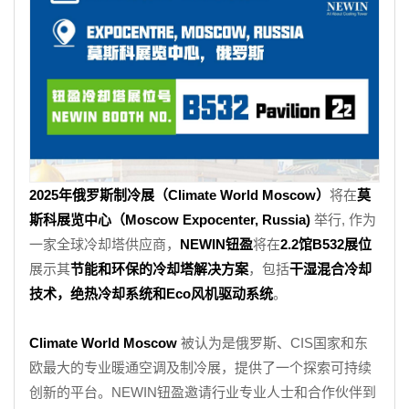
2025年俄罗斯制冷展（Climate World Moscow）
将在
莫
斯科展览中心（Moscow Expocenter, Russia)
举行, 作为
一家全球冷却塔供应商，
NEWIN钮盈
将在
2.2馆B532展位
展示其
节能和环保的冷却塔解决方案
，包括
干湿混合冷却
技术，绝热冷却系统和Eco风机驱动系统
。
Climate World Moscow
被认为是俄罗斯、CIS国家和东
欧最大的专业暖通空调及制冷展，提供了一个探索可持续
创新的平台。NEWIN钮盈邀请行业专业人士和合作伙伴到