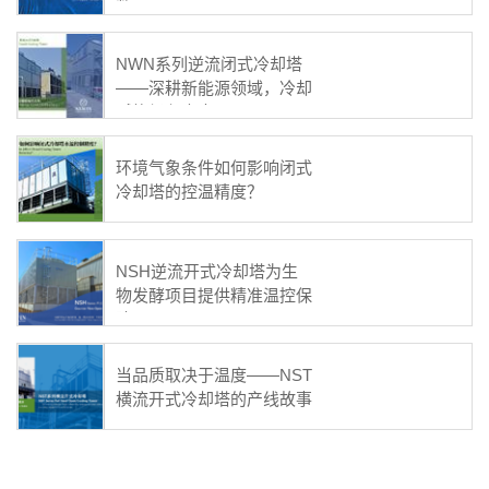
数”
NWN系列逆流闭式冷却塔
——深耕新能源领域，冷却
赋能绿色未来
环境气象条件如何影响闭式
冷却塔的控温精度？
NSH逆流开式冷却塔为生
物发酵项目提供精准温控保
障
当品质取决于温度——NST
横流开式冷却塔的产线故事