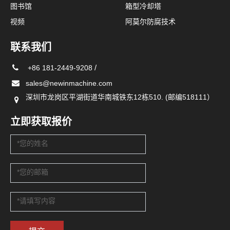
图书馆
箱型冷却塔
视频
阿莫尔防腐技术
联系我们
/
+86 181-2449-9208
sales@newinmachine.com
深圳市龙岗区平湖街道华南城铁东12栋510. (邮编518111）
立即获取报价