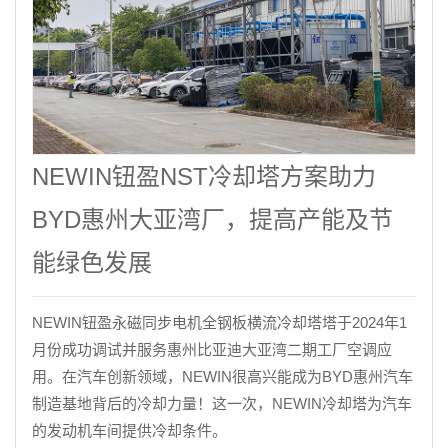
NEWIN钮盈NST冷却塔方案助力
BYD惠州大亚湾厂，提高产能及节
能绿色发展
NEWIN钮盈永磁同步电机全钢板横流冷却塔塔于2024年1
月份成功调试并服务惠州比亚迪大亚湾二期工厂空调应
用。在汽车创新领域，NEWIN很高兴能成为BYD惠州汽车
制造基地背后的冷却力量！这一次，NEWIN冷却塔为汽车
的发动机车间提供冷却条件。