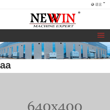
语言
aa