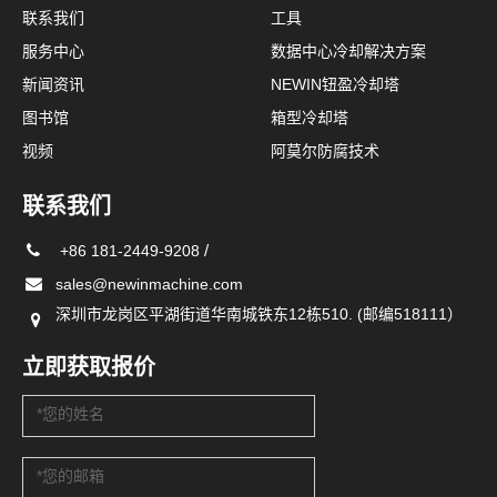
联系我们
工具
服务中心
数据中心冷却解决方案
新闻资讯
NEWIN钮盈冷却塔
图书馆
箱型冷却塔
视频
阿莫尔防腐技术
联系我们
/
+86 181-2449-9208
sales@newinmachine.com
深圳市龙岗区平湖街道华南城铁东12栋510. (邮编518111）
立即获取报价