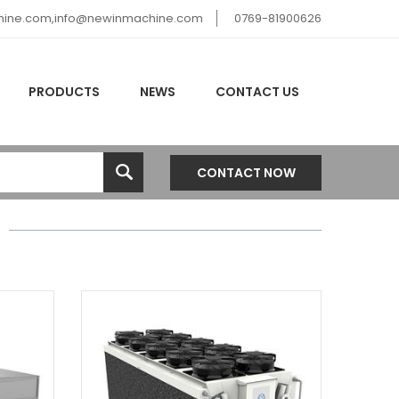
ine.com,info@newinmachine.com
0769-81900626
PRODUCTS
NEWS
CONTACT US
CONTACT NOW