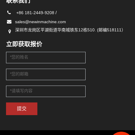
联系我们
/
+86 181-2449-9208
sales@newinmachine.com
深圳市龙岗区平湖街道华南城铁东12栋510. (邮编518111）
立即获取报价
提交