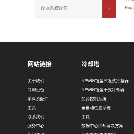
等动
Rea
配水系统配件
锁栓
关可
境的
网站链接
冷却塔
关于我们
NEWIN钮盈蒸发式冷凝器
冷却设备
NEWIN钮盈干式冷却器
填料及配件
加药控制系统
工具
全自动过滤系统
联系我们
工具
服务中心
数据中心冷却解决方案