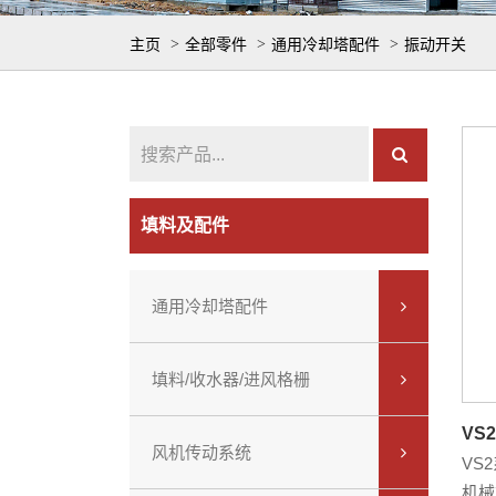
主页
全部零件
通用冷却塔配件
振动开关
填料及配件
通用冷却塔配件
填料/收水器/进风格栅
VS
风机传动系统
VS
机械