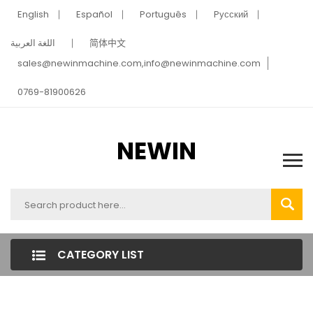
English
Español
Português
Pусский
اللغة العربية
简体中文
sales@newinmachine.com,info@newinmachine.com
0769-81900626
NEWIN
CATEGORY LIST