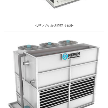
NWFL-VA 系列绝热冷却器