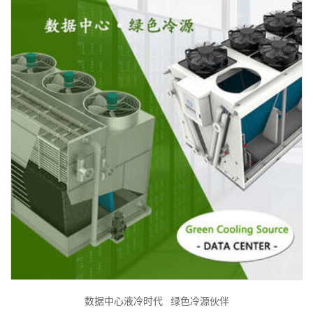
数据中心液冷时代 · 绿色冷源伙伴